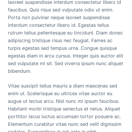
laoreet suspendisse interdum consectetur libero id
faucibus. Quis risus sed vulputate odio ut enim.
Porta non pulvinar neque laoreet suspendisse
interdum consectetur libero id. Egestas tellus
rutrum tellus pellentesque eu tincidunt. Diam donec
adipiscing tristique risus nec feugiat. Fames ac
turpis egestas sed tempus urna. Congue quisque
egestas diam in arcu cursus. Integer quis auctor elit
sed vulputate mi sit. Sed viverra ipsum nunc aliquet
bibendum.
Vitae suscipit tellus mauris a diam maecenas sed
enim ut. Scelerisque eu ultrices vitae auctor eu
augue ut lectus arcu. Nisl nunc mi ipsum faucibus.
Habitant morbi tristique senectus et netus. Aliquet
porttitor lacus luctus accumsan tortor posuere ac.
Elementum curabitur vitae nunc sed velit dignissim
sodales. Suspendisse in est ante in nibh.