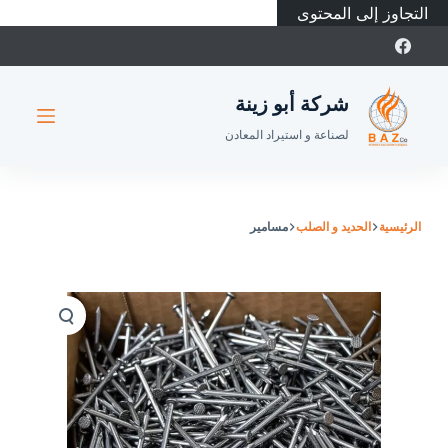
التجاوز إلى المحتوى
شركة أبو زينة
لصناعة و استيراد المعادن
الرئيسية
الحديد و الصلب
مسامير