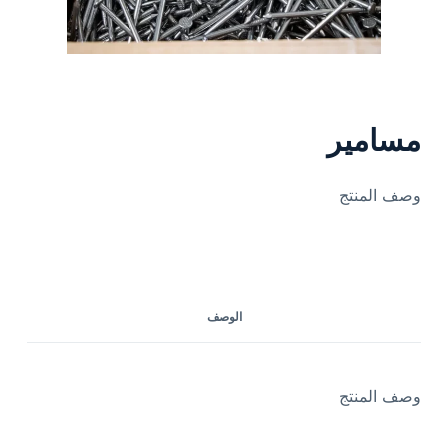
مسامير
وصف المنتج
الوصف
وصف المنتج